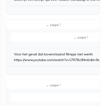
Voor het geval dat bovenstaand filmpje niet werkt:
https://www.youtube.com/watch?v=17R7Bc0Nn4c&t=9s