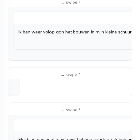
Ik ben weer volop aan het bouwen in mijn kleine schuurtje,
Mocht je een beetje tijd over hebben vandaag: ik heb een f