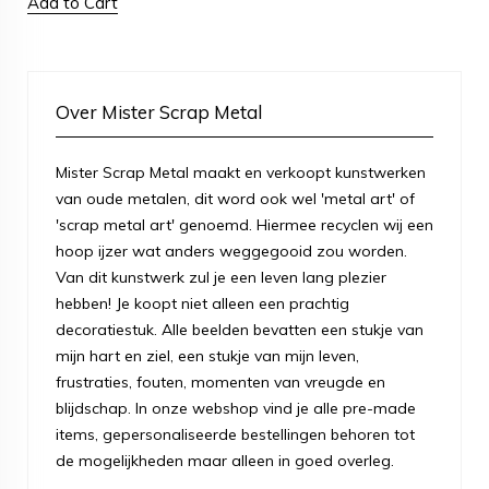
Add to Cart
Over Mister Scrap Metal
Mister Scrap Metal maakt en verkoopt kunstwerken
van oude metalen, dit word ook wel 'metal art' of
'scrap metal art' genoemd. Hiermee recyclen wij een
hoop ijzer wat anders weggegooid zou worden.
Van dit kunstwerk zul je een leven lang plezier
hebben! Je koopt niet alleen een prachtig
decoratiestuk. Alle beelden bevatten een stukje van
mijn hart en ziel, een stukje van mijn leven,
frustraties, fouten, momenten van vreugde en
blijdschap. In onze webshop vind je alle pre-made
items, gepersonaliseerde bestellingen behoren tot
de mogelijkheden maar alleen in goed overleg.