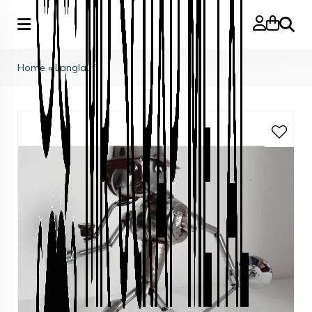
Search
Home
»
Langlauf