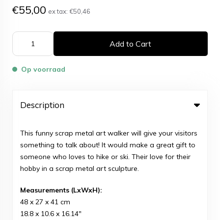
€55,00
ex tax:
€50,46
Add to Cart
Op voorraad
Description
This funny scrap metal art walker will give your visitors
something to talk about! It would make a great gift to
someone who loves to hike or ski. Their love for their
hobby in a scrap metal art sculpture.
Measurements (LxWxH):
48 x 27 x 41 cm
18.8 x 10.6 x 16.14"