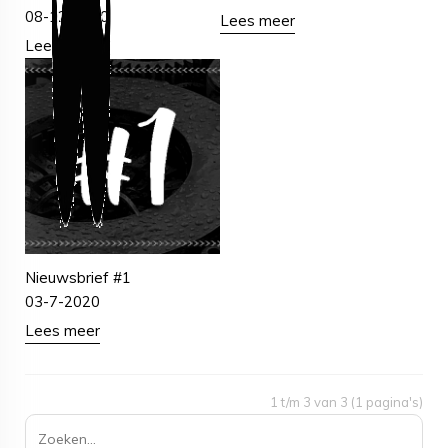
08-12-2020
Lees meer
Lees meer
Nieuwsbrief #1
03-7-2020
Lees meer
1 t/m 3 van 3 (1 pagina's)